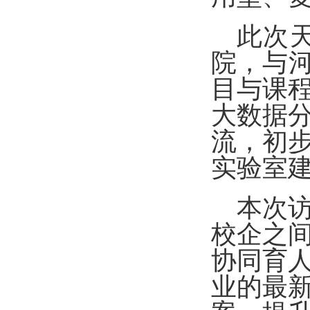
此次
院，与河
目与课
大数据
流，初
实验室
本次
校企之
协同育
业的最