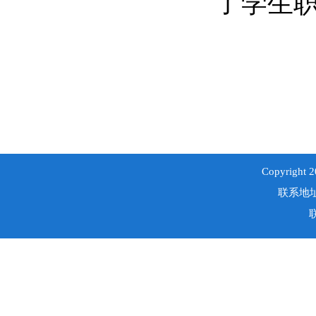
了学生
Copyri
联系地址
联