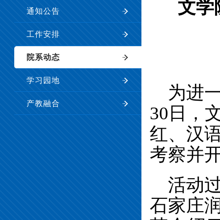
文学
通知公告
工作安排
院系动态
学习园地
为进
产教融合
3
0
日，
红、汉
考察
并
活动
石家庄