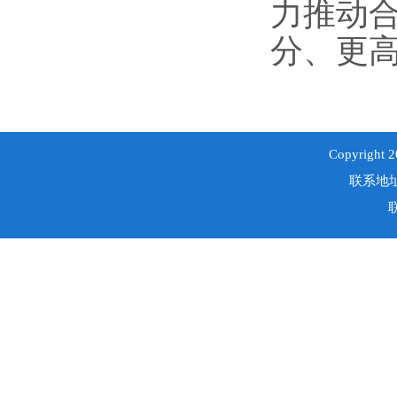
力推动
分、更
Copyri
联系地址
联