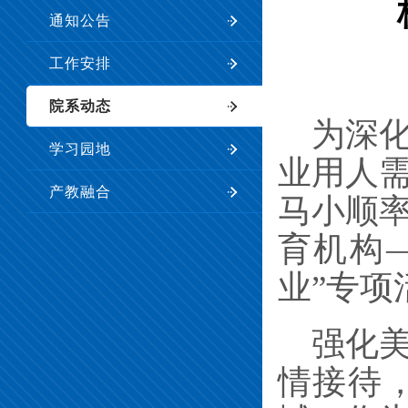
通知公告
工作安排
院系动态
为
深
学习园地
业用人
产教融合
马小顺
育机构
业”专项
强化
情接待