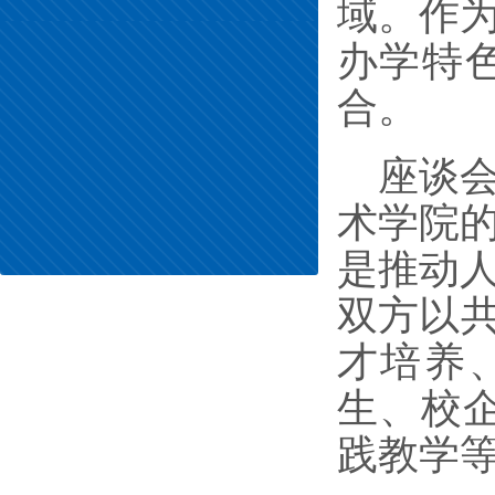
域。作
办学特
合。
座谈
术学院
是推动
双方以
才培养
生、校
践教学